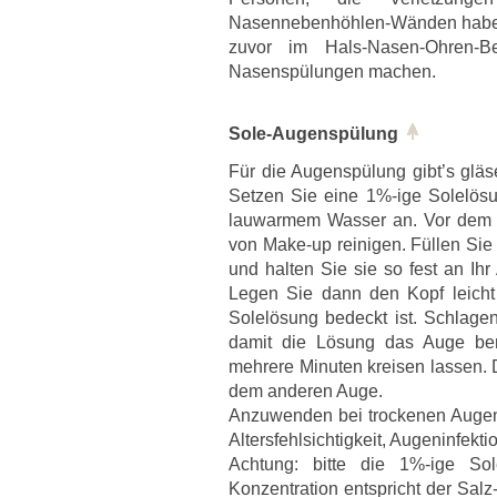
Nasennebenhöhlen-Wänden haben,
zuvor im Hals-Nasen-Ohren-Be
Nasenspülungen machen.
Sole-Augenspülung
Für die Augenspülung gibt’s gl
Setzen Sie eine 1%-ige Solelösu
lauwarmem Wasser an. Vor dem 
von Make-up reinigen. Füllen Si
und halten Sie sie so fest an Ih
Legen Sie dann den Kopf leicht
Solelösung bedeckt ist. Schlag
damit die Lösung das Auge ben
mehrere Minuten kreisen lassen.
dem anderen Auge.
Anzuwenden bei trockenen Augen
Altersfehlsichtigkeit, Augeninfekt
Achtung: bitte die 1%-ige So
Konzentration entspricht der Sal