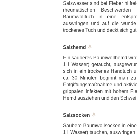
Salzwasser sind bei Fieber hilfr
rheumatischen Beschwerden 
Baumwolltuch in eine entspre
auswringen und auf die wunde 
trockenes Tuch und deckt sich gut
Salzhemd
Ein sauberes Baumwollhemd wird 
1 l Wasser) getaucht, ausgewr
sich in ein trockenes Handtuch u
ca. 30 Minuten beginnt man zu 
Entgiftungsmaßnahme und aktivier
grippalen Infekten mit hohem F
Hemd ausziehen und den Schwei
Salzsocken
Saubere Baumwollsocken in eine 
1 l Wasser) tauchen, auswringen