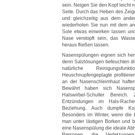
sein. Neigen Sie den Kopf leicht 
Seite. Durch das Heben des Zeige
und gleichzeitig aus dem ande
wiederholen Sie nun mit dem a
Sole etwas einwirken lassen und 
Nase verstopft sein, das Wass
heraus fließen lassen.
Nasenspülungen eignen sich her
denn Salzlösungen befeuchten di
natürliche Reinigungsfu
Heuschnupfengeplagte profitiere
an der Nasenschleimhaut haften
Bewährt haben sich Nasens
Halswirbel-Schulter Bereic
Entzündungen im Hals-Rache
Beziehung. Auch dumpfe Kopf
Besonders im Winter, wenn die 
man unter lästigen Borken und bl
eine Nasenspülung die ideale Abhi
Personen, die Verletzu