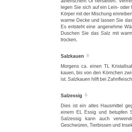
ätherischem Öl herstellen. Vermi
legen Sie sich auf ein Lein- ode
Körper mit der Mischung einreiben
warme Decke und lassen Sie das 
Es entsteht eine angenehme Wär
Duschen Sie das Salz mit warm
trocken.
Salzkauen
Morgens ca. einen TL Kristalls
kauen, bis von den Körnchen zw
ist. Salzkauen hilft bei Zahnfleis
Salzessig
Dies ist ein altes Hausmittel 
einem EL Essig und betupfen S
Salzessig kann auch verwen
Geschwüren, Tierbissen und Insek