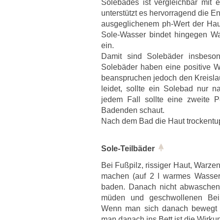
Solebades ist vergleichbar mit 
unterstützt es hervorragend die E
ausgeglichenem ph-Wert der Haut
Sole-Wasser bindet hingegen Wa
ein.
Damit sind Solebäder insbesond
Solebäder haben eine positive W
beanspruchen jedoch den Kreisla
leidet, sollte ein Solebad nur
jedem Fall sollte eine zweite 
Badenden schaut.
Nach dem Bad die Haut trockentup
Sole-Teilbäder
Bei Fußpilz, rissiger Haut, War
machen (auf 2 l warmes Wasser
baden. Danach nicht abwaschen,
müden und geschwollenen Bein
Wenn man sich danach bewegt wi
man danach ins Bett ist die Wirku