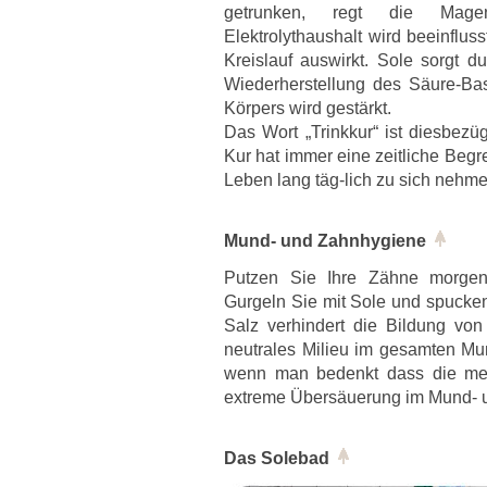
getrunken, regt die Magen
Elektrolythaushalt wird beeinflus
Kreislauf auswirkt. Sole sorgt d
Wiederherstellung des Säure-Ba
Körpers wird gestärkt.
Das Wort „Trinkkur“ ist diesbezüg
Kur hat immer eine zeitliche Beg
Leben lang täg-lich zu sich nehme
Mund- und Zahnhygiene
Putzen Sie Ihre Zähne morgens
Gurgeln Sie mit Sole und spucken
Salz verhindert die Bildung von
neutrales Milieu im gesamten Mun
wenn man bedenkt dass die mei
extreme Übersäuerung im Mund- u
Das Solebad