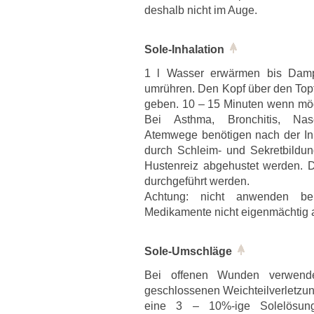
deshalb nicht im Auge.
Sole-Inhalation
1 l Wasser erwärmen bis Damp
umrühren. Den Kopf über den Top
geben. 10 – 15 Minuten wenn mö
Bei Asthma, Bronchitis, Nas
Atemwege benötigen nach der Inha
durch Schleim- und Sekretbildu
Hustenreiz abgehustet werden. 
durchgeführt werden.
Achtung: nicht anwenden be
Medikamente nicht eigenmächtig 
Sole-Umschläge
Bei offenen Wunden verwend
geschlossenen Weichteilverletz
eine 3 – 10%-ige Solelösun