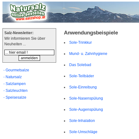
Anwendungsbeispiele
Salz-Newsletter:
Wir informieren Sie über
Sole-Trinkkur
Neuheiten ...
Mund- u. Zahnhygiene
Das Solebad
- Gourmetsalze
Sole-Teilbäder
- Natursalz
- Salzlampen
Sole-Einreibung
- Salzleuchten
- Speisesalze
Sole-Nasenspülung
Sole-Augenspülung
Sole-Inhalation
Sole-Umschläge