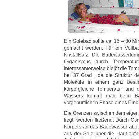
Ein Solebad sollte ca. 15 – 30 Mi
gemacht werden. Für ein Vollba
Kristallsalz. Die Badewasserte
Organismus durch Temperatura
Interessanterweise bleibt die Te
bei 37 Grad , da die Struktur de
Moleküle in einem ganz best
körpergleiche Temperatur und d
Wassers kommt man beim Bad
vorgeburtlichen Phase eines Embr
Die Grenzen zwischen dem eigene
liegt, werden fließend. Durch O
Körpers an das Badewasser abge
aus der Sole über die Haut auf