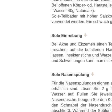
Bei offenen Körper- od. Hautstel
l Wasser 40g Natursalz).
Sole-Teilbäder mit hoher Salzk
verwendet werden. Ein schwach geh
Sole-Einreibung
Bei Akne und Ekzemen einen Tei
mischen, auf die befallenen Hau
lassen. Insektenstiche und Warz
und Schwellungen kann man mit ko
Sole-Nasenspülung
Für die Nasenspülungen eignen s
erhältlich sind. Lösen Sie 2 g 
Wasser auf. Füllen Sie jewei
Nasendusche, beugen Sie den Ko
den Schnabel der Nasendusch
abschließt. Während der Spülun