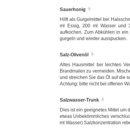
Sauerhonig
Hilft als Gurgelmittel bei Halssch
ml Essig, 200 ml Wasser und 3
aufkochen. Zum Abkühlen in ein 
gurgeln und wieder ausspucken.
Salz-Olivenöl
Altes Hausmittel bei leichten 
Brandmalen zu vermeiden. Mischen
und streichen Sie das Öl auf die s
Achtung: bitte nicht bei offenen
Salzwasser-Trunk
Dies ist ein geeignetes Mittel um
etwas Unbekömmliches verschluckt
ml Wasser) Salzkonzentration rebe