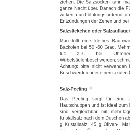
ziehen. Die Salzsocken kann ma
ganze Nacht über. Danach die F
wirken durchblutungsfördernd u
Entzündungen der Zehen und bei 
Salzsäckchen oder Salzauflag
Man füllt eine kleines Baumwo
Backofen bei 50 -60 Grad. Mehrm
tut: z.B. bei Ohrenentz
Wirbelsäulenbeschwerden, schme
Achtung: bitte nicht verwenden
Beschwerden oder einem akuten G
Salz-Peeling
Das Peeling sorgt für eine g
Hautschuppen und ist ideal zum 
sind vergleichbar mit mehr-tä
Kristallsalz nach dem Duschen a
g Kristallsalz, 45 g Oliven-, M