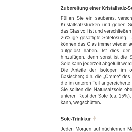
Zubereitung einer Kristallsalz-S
Füllen Sie ein sauberes, versch
Kristallsalzstücken und geben 
das Glas voll ist und verschließe
26%-ige gesättigte Solelösung. D
können das Glas immer wieder auff
aufgelöst haben. Ist dies der 
hinzufügen, denn sonst ist die S
Sole kann jederzeit abgefüllt werd
Die Anteile der Isotopen im 
Basischen; d.h. die „Creme“ de
die im unteren Teil angereicherte
Sie sollten die Natursalzsole o
unteren Rest der Sole (ca. 15%),
kann, wegschütten.
Sole-Trinkkur
Jeden Morgen auf nüchternen Ma