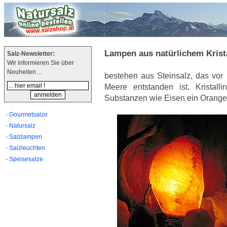
Lampen aus natürlichem Krista
Salz-Newsletter:
Wir informieren Sie über
Neuheiten ...
bestehen aus Steinsalz, das vor
Meere entstanden ist. Kristall
Substanzen wie Eisen ein Oranget
- Gourmetsalze
- Natursalz
- Salzlampen
- Salzleuchten
- Speisesalze