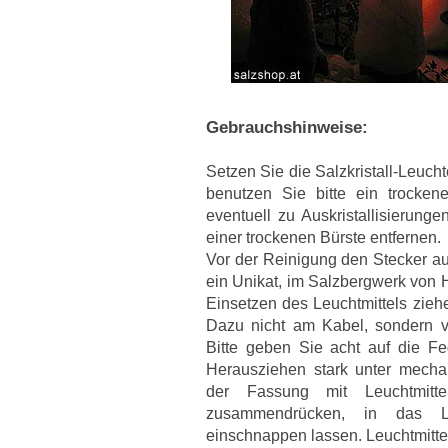
Gebrauchshinweise:
Setzen Sie die Salzkristall-Leuch
benutzen Sie bitte ein trocken
eventuell zu Auskristallisierun
einer trockenen Bürste entfernen.
Vor der Reinigung den Stecker au
ein Unikat, im Salzbergwerk von
Einsetzen des Leuchtmittels zieh
Dazu nicht am Kabel, sondern v
Bitte geben Sie acht auf die F
Herausziehen stark unter mecha
der Fassung mit Leuchtmitt
zusammendrücken, in das L
einschnappen lassen. Leuchtmittel