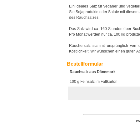
Ein ideales Salz für Veganer und Vegetari
Sie Sojaprodukte oder Salate mit diesem 
des Rauchsalzes.
Das Salz wird ca. 160 Stunden über Buc
Pro Monat werden nur ca. 100 kg produzier
Räuchersalz stammt ursprünglich von d
Köstlichkeit. Wir wünschen einen guten Ap
Bestellformular
Rauchsalz aus Dänemark
100 g Feinsalz im Faltkarton
ww