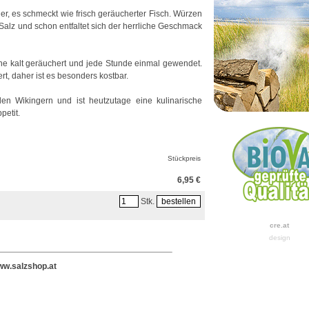
er, es schmeckt wie frisch geräucherter Fisch. Würzen
Salz und schon entfaltet sich der herrliche Geschmack
he kalt geräuchert und jede Stunde einmal gewendet.
t, daher ist es besonders kostbar.
en Wikingern und ist heutzutage eine kulinarische
petit.
Stückpreis
6,95 €
Stk.
cre.at
design
w.salzshop.at