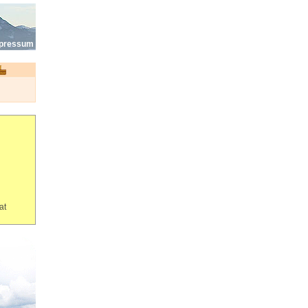
pressum
at