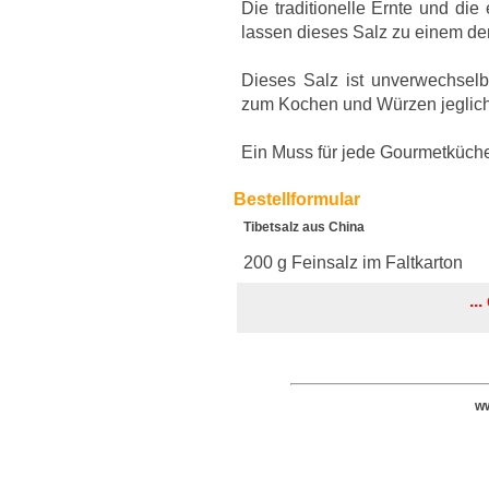
Die traditionelle Ernte und di
lassen dieses Salz zu einem de
Dieses Salz ist unverwechsel
zum Kochen und Würzen jeglich
Ein Muss für jede Gourmetküch
Bestellformular
Tibetsalz aus China
200 g Feinsalz im Faltkarton
..
ww