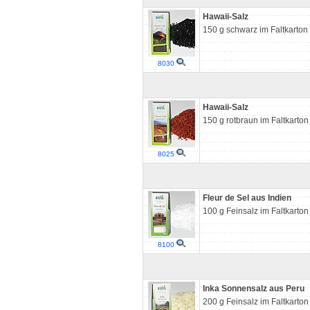
Hawaii-Salz
150 g schwarz im Faltkarton
8030
Hawaii-Salz
150 g rotbraun im Faltkarton
8025
Fleur de Sel aus Indien
100 g Feinsalz im Faltkarton
8100
Inka Sonnensalz aus Peru
200 g Feinsalz im Faltkarton