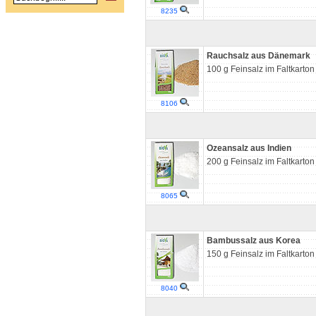
8235
Rauchsalz aus Dänemark
100 g Feinsalz im Faltkarton
8106
Ozeansalz aus Indien
200 g Feinsalz im Faltkarton
8065
Bambussalz aus Korea
150 g Feinsalz im Faltkarton
8040