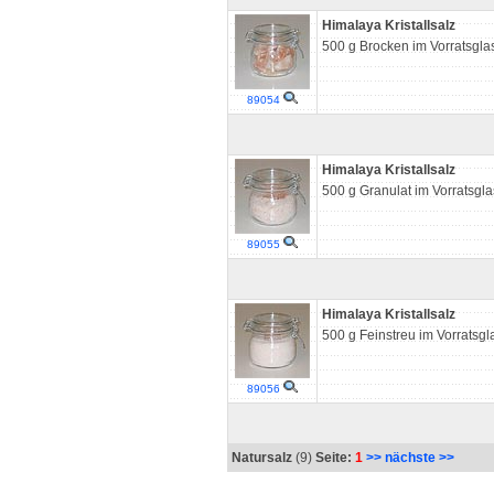
Himalaya Kristallsalz
500 g Brocken im Vorratsgla
89054
Himalaya Kristallsalz
500 g Granulat im Vorratsgla
89055
Himalaya Kristallsalz
500 g Feinstreu im Vorratsgl
89056
Natursalz
(9)
Seite:
1
>> nächste >>