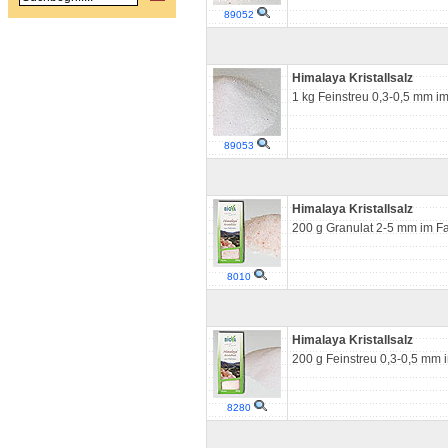
89052
Himalaya Kristallsalz
1 kg Feinstreu 0,3-0,5 mm i
89053
Himalaya Kristallsalz
200 g Granulat 2-5 mm im Fa
8010
Himalaya Kristallsalz
200 g Feinstreu 0,3-0,5 mm i
8280