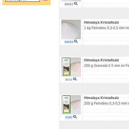
89052
Himalaya Kristallsalz
1 kg Feinstreu 0,3-0,5 mm i
89053
Himalaya Kristallsalz
200 g Granulat 2-5 mm im Fa
8010
Himalaya Kristallsalz
200 g Feinstreu 0,3-0,5 mm i
8280