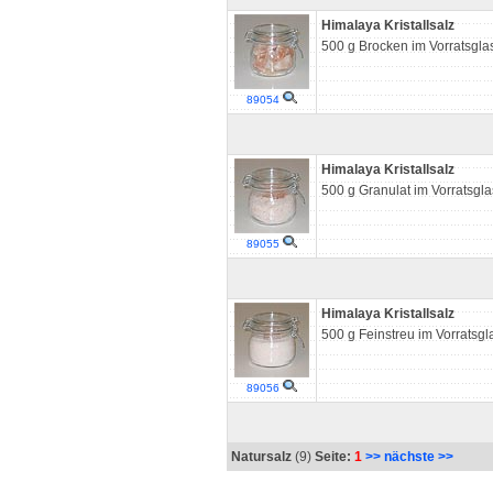
Himalaya Kristallsalz
500 g Brocken im Vorratsgla
89054
Himalaya Kristallsalz
500 g Granulat im Vorratsgla
89055
Himalaya Kristallsalz
500 g Feinstreu im Vorratsgl
89056
Natursalz
(9)
Seite:
1
>> nächste >>