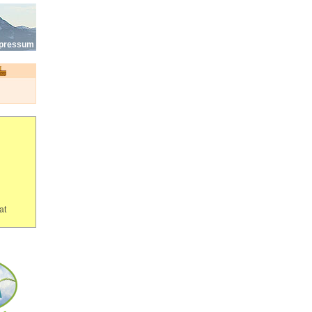
pressum
at