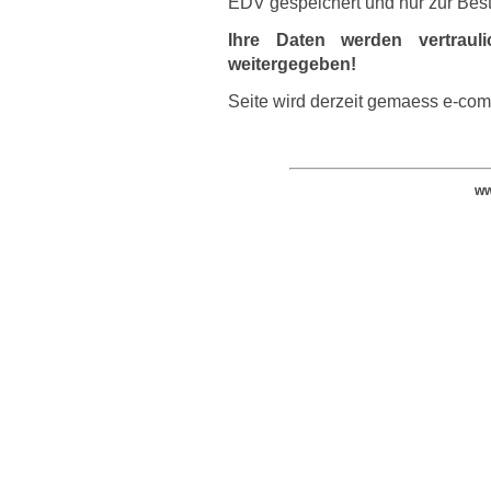
EDV gespeichert und nur zur Bes
Ihre Daten werden vertraul
weitergegeben!
Seite wird derzeit gemaess e-com
ww