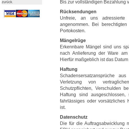
Bis zur vollständigen Bezahlung 
zurück.
Rücksendungen
Unfreie, an uns adressiert
angenommen. Bei berechtigten 
Portokosten.
Mängelrüge
Erkennbare Mängel sind uns spä
nach Anlieferung der Ware am B
Hierfür maßgeblich ist das Datum
Haftung
Schadensersatzansprüche aus 
Verletzung von vertraglic
Schutzpflichten, Verschulden be
Haftung sind ausgeschlossen,
fahrlässiges oder vorsätzliches
ist.
Datenschutz
Die für die Auftragsabwicklung 