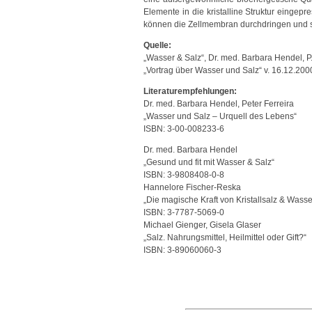
Elemente in die kristalline Struktur eingepres
können die Zellmembran durchdringen und sin
Quelle:
„Wasser & Salz“, Dr. med. Barbara Hendel, P.
„Vortrag über Wasser und Salz“ v. 16.12.2000
Literaturempfehlungen:
Dr. med. Barbara Hendel, Peter Ferreira
„Wasser und Salz – Urquell des Lebens“
ISBN: 3-00-008233-6
Dr. med. Barbara Hendel
„Gesund und fit mit Wasser & Salz“
ISBN: 3-9808408-0-8
Hannelore Fischer-Reska
„Die magische Kraft von Kristallsalz & Wasse
ISBN: 3-7787-5069-0
Michael Gienger, Gisela Glaser
„Salz. Nahrungsmittel, Heilmittel oder Gift?“
ISBN: 3-89060060-3