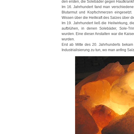
den ersten, die Solebäder gegen Hautkrankh
Im 16. Jahrhundert fand man verschiedene
Blutarmut und Kopfschmerzen eingesetzt.
Wissen über die Heilkraft des Salzes über d
Im 19. Jahrhundert ließ die Heilwirkung, d
aufblühen, in denen Solebäder, Sole-T
wurden. Eine dieser Anstalten war die Kais
wurden.
Erst ab Mitte des 20. Jahrhunderts bekam
Industrialisierung zu tun, wo man anfing Salz 