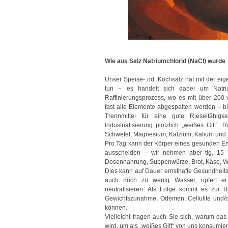
Wie aus Salz Natriumchlorid (NaCl) wurde
Unser Speise- od. Kochsalz hat mit der eig
tun – es handelt sich dabei um Natrium
Raffinierungsprozess, wo es mit über 20
fast alle Elemente abgespalten werden – 
Trennmittel für eine gute Rieselfähi
Industrialisierung plötzlich „weißes Gift“. 
Schwefel, Magnesium, Kalzium, Kalium und 
Pro Tag kann der Körper eines gesunden E
ausscheiden – wir nehmen aber tlg. 15 
Dosennahrung, Suppenwürze, Brot, Käse, W
Dies kann auf Dauer ernsthafte Gesundheit
auch noch zu wenig Wasser, opfert er 
neutralisieren. Als Folge kommt es zur 
Gewichtszunahme, Ödemen, Cellulite und/od
können.
Vielleicht fragen auch Sie sich, warum das 
wird, um als „weißes Gift“ von uns konsumie