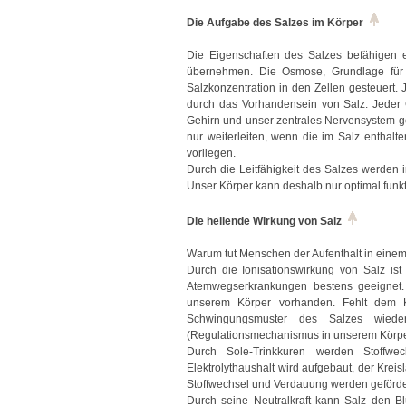
Die Aufgabe des Salzes im Körper
Die Eigenschaften des Salzes befähigen 
übernehmen. Die Osmose, Grundlage für d
Salzkonzentration in den Zellen gesteuert. J
durch das Vorhandensein von Salz. Jeder
Gehirn und unser zentrales Nervensystem g
nur weiterleiten, wenn die im Salz enthal
vorliegen.
Durch die Leitfähigkeit des Salzes werden
Unser Körper kann deshalb nur optimal funk
Die heilende Wirkung von Salz
Warum tut Menschen der Aufenthalt in einem
Durch die Ionisationswirkung von Salz ist 
Atemwegserkrankungen bestens geeignet.
unserem Körper vorhanden. Fehlt dem 
Schwingungsmuster des Salzes wiede
(Regulationsmechanismus in unserem Körper
Durch Sole-Trinkkuren werden Stoffwec
Elektrolythaushalt wird aufgebaut, der Kreisl
Stoffwechsel und Verdauung werden geförde
Durch seine Neutralkraft kann Salz den Blu