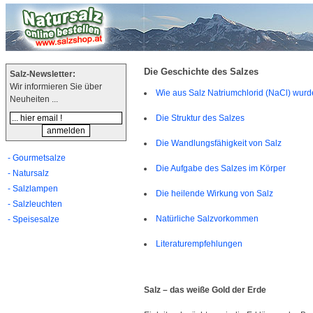
Die Geschichte des Salzes
Salz-Newsletter:
Wir informieren Sie über
Wie aus Salz Natriumchlorid (NaCl) wurd
Neuheiten ...
Die Struktur des Salzes
Die Wandlungsfähigkeit von Salz
- Gourmetsalze
Die Aufgabe des Salzes im Körper
- Natursalz
- Salzlampen
Die heilende Wirkung von Salz
- Salzleuchten
Natürliche Salzvorkommen
- Speisesalze
Literaturempfehlungen
Salz – das weiße Gold der Erde